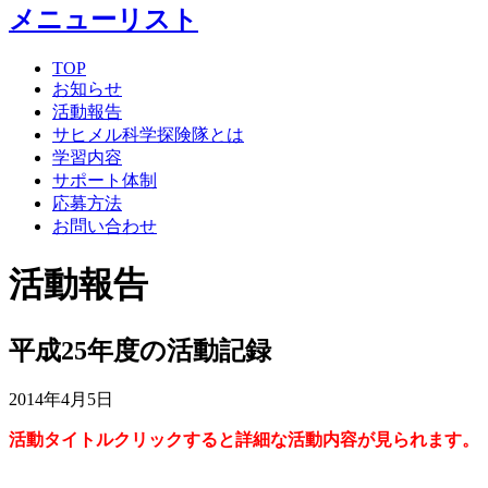
メニューリスト
TOP
お知らせ
活動報告
サヒメル科学探険隊とは
学習内容
サポート体制
応募方法
お問い合わせ
活動報告
平成25年度の活動記録
2014年4月5日
活動タイトルクリックすると詳細な活動内容が見られます。