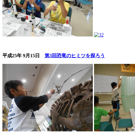
平成25年 9月15日
第3回恐竜のヒミツを探ろう