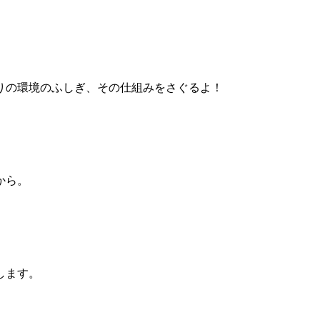
りの環境のふしぎ、その仕組みをさぐるよ！
から。
します。