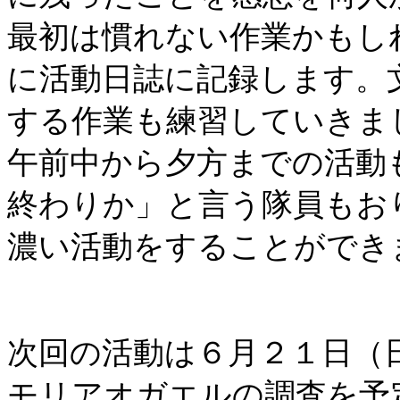
最初は慣れない作業かもし
に活動日誌に記録します。
する作業も練習していきま
午前中から夕方までの活動
終わりか」と言う隊員もお
濃い活動をすることができ
次回の活動は６月２１日（
モリアオガエルの調査を予