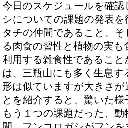
今日のスケジュールを確認
シについての課題の発表を
タチの仲間であること、そ
る肉食の習性と植物の実も
利用する雑食性であること
は、三瓶山にも多く生息す
形は似ていますが大きさが
とを紹介すると、驚いた様
もう１つの課題だった、動
間、フンコロガシがフンを