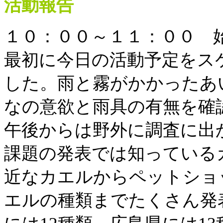
活動報告
１０：００～１１：００
最初に今日の活動予定をス
した。雨と霧がかかったあ
なの意欲と雨具の有無を確
午後からは野外に調査に出
課題の発表では知っている
近なカエルからペットショ
エルの種類までたくさん発