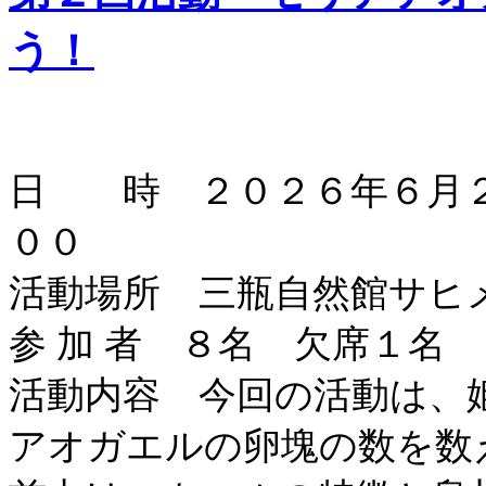
う！
日 時 ２０２６年６月２
００
活動場所 三瓶自然館サヒ
参 加 者 ８名 欠席１名
活動内容 今回の活動は、
アオガエルの卵塊の数を数