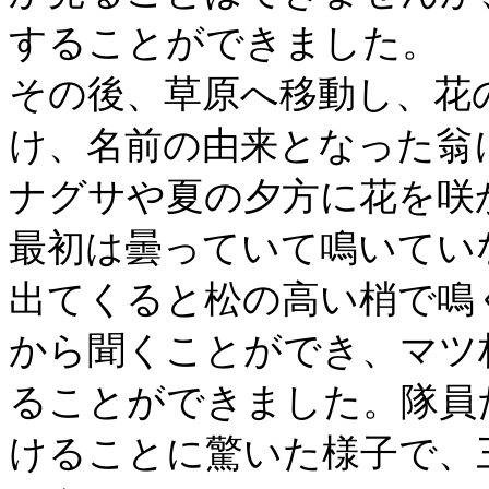
することができました。
その後、草原へ移動し、花
け、名前の由来となった翁
ナグサや夏の夕方に花を咲
最初は曇っていて鳴いてい
出てくると松の高い梢で鳴
から聞くことができ、マツ
ることができました。隊員
けることに驚いた様子で、