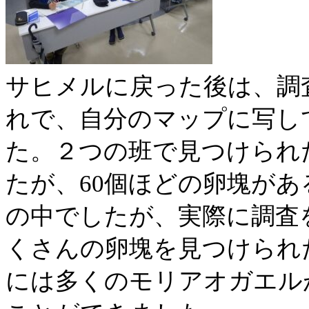
サヒメルに戻った後は、調
れで、自分のマップに写し
た。２つの班で見つけられ
たが、60個ほどの卵塊が
の中でしたが、実際に調査
くさんの卵塊を見つけられ
には多くのモリアオガエル