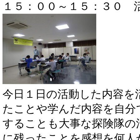
１５：００～１５：３０
今日１日の活動した内容を
たことや学んだ内容を自分
することも大事な探険隊の
に残ったことを感想を何人