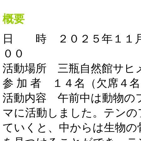
概要
日 時 ２０２５年１１月
００
活動場所 三瓶自然館サヒ
参 加 者 １４名（欠席４
活動内容 午前中は動物の
マに活動しました。テンの
ていくと、中からは生物の