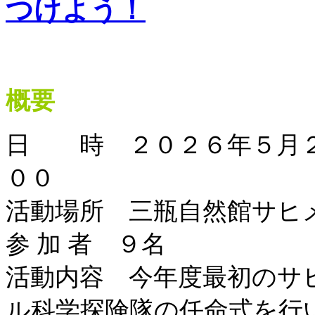
つけよう！
概要
日 時 ２０２６年５月２
００
活動場所 三瓶自然館サヒ
参 加 者 ９名
活動内容 今年度最初のサ
ル科学探険隊の任命式を行