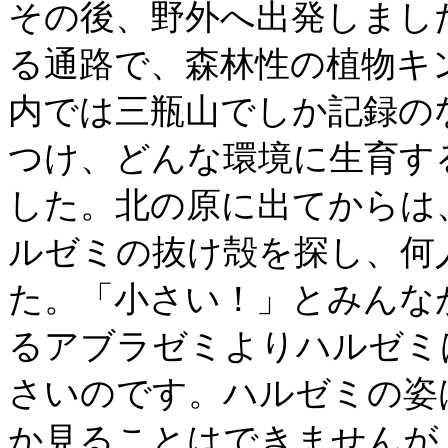
その後、野外へ出発しまし
る通路で、森林性の植物キ
内では三瓶山でしか記録の
つけ、どんな環境に生育す
した。北の原に出てからは
ルゼミの抜け殻を探し、何
た。「小さい！」とみんな
るアブラゼミよりハルゼミ
さいのです。ハルゼミの姿
か見ることはできませんが