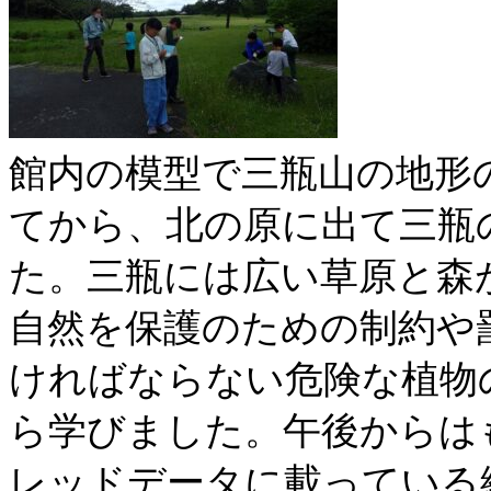
館内の模型で三瓶山の地形
てから、北の原に出て三瓶
た。三瓶には広い草原と森
自然を保護のための制約や
ければならない危険な植物
ら学びました。午後からは
レッドデータに載っている