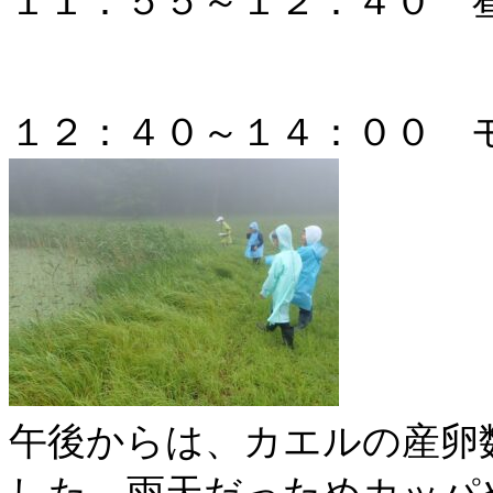
１１：５５～１２：４０ 
１２：４０～１４：００
午後からは、カエルの産卵