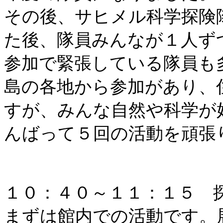
その後、サヒメル科学探険
た後、隊員みんなが１人ず
参加で緊張している隊員も
島の各地から参加があり、
すが、みんな自然や科学が
んばって５回の活動を頑張
１０：４０～１１：１５ 
まずは館内での活動です。