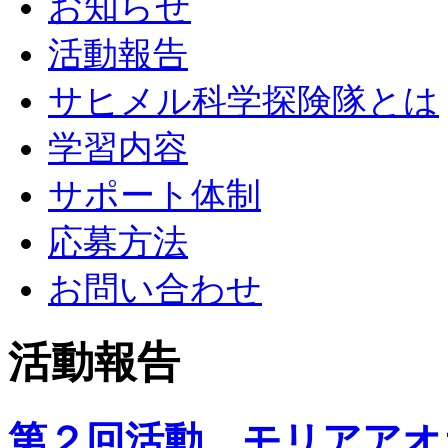
お知らせ
活動報告
サヒメル科学探険隊とは
学習内容
サポート体制
応募方法
お問い合わせ
活動報告
第２回活動 モリアアオ