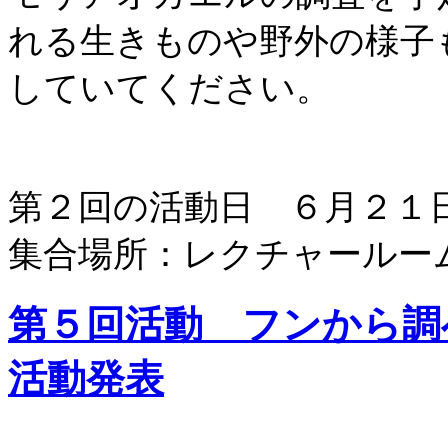
れる生きものや野外の様子
していてください。
第２回の活動日 ６月２１
集合場所：レクチャールー
第５回活動 フンから調
活動発表