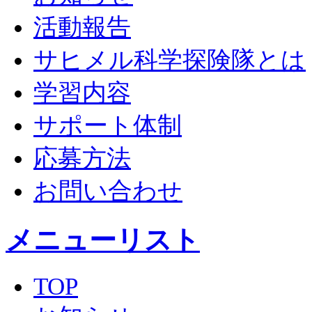
活動報告
サヒメル科学探険隊とは
学習内容
サポート体制
応募方法
お問い合わせ
メニューリスト
TOP