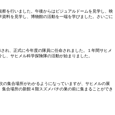
観察を行いました。午後からはビジュアルドームを見学し、映
学資料を見学し、博物館の活動を一端を学びました。さいごに
布され、正式に今年度の隊員に任命されました。１年間サヒメ
介し、サヒメル科学探険隊の活動が始まりました。
次の集合場所がわかるようになっていますが、サヒメルの展
、集合場所の新館４階スズメバチの巣の前に集まることができ