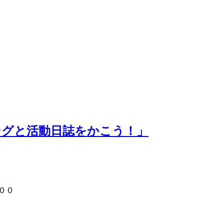
ングと活動日誌をかこう！」
００