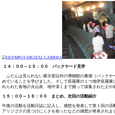
１４：００～１５：００ バックヤード見学
ふだんは見られない展示室以外の博物館の裏側（バックヤー
めていることを学びました。そして収蔵庫の１つ地学収蔵庫
れられた各地の火山灰、地中深くまで掘って採集された土や
１５：００～１６：００ まとめ、次回の活動紹介
午後の活動を活動日誌に記入し、感想を発表して第１回の活
アリジゴクの見つけにくさを知ったなどの感想が発表されま