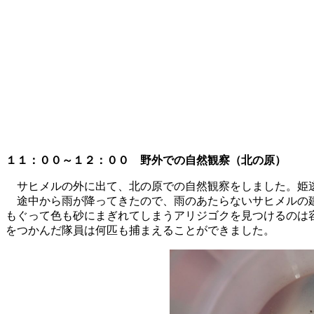
１１：００～１２：００ 野外での自然観察（北の原）
サヒメルの外に出て、北の原での自然観察をしました。姫逃
途中から雨が降ってきたので、雨のあたらないサヒメルの建
もぐって色も砂にまぎれてしまうアリジゴクを見つけるのは
をつかんだ隊員は何匹も捕まえることができました。