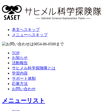
本文へスキップ
メニューへスキップ
TOP
お知らせ
活動報告
サヒメル科学探険隊とは
学習内容
サポート体制
応募方法
お問い合わせ
メニューリスト