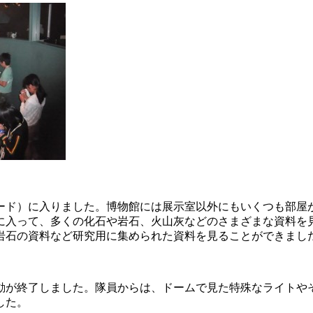
ド）に入りました。博物館には展示室以外にもいくつも部屋
に入って、多くの化石や岩石、火山灰などのさまざまな資料を
岩石の資料など研究用に集められた資料を見ることができまし
動が終了しました。隊員からは、ドームで見た特殊なライトや
した。