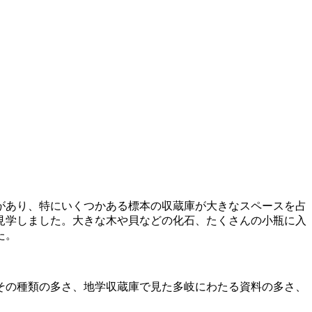
があり、特にいくつかある標本の収蔵庫が大きなスペースを占
見学しました。大きな木や貝などの化石、たくさんの小瓶に入
た。
その種類の多さ、地学収蔵庫で見た多岐にわたる資料の多さ、