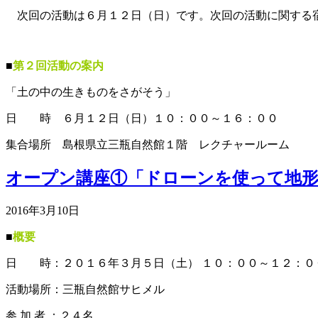
次回の活動は６月１２日（日）です。次回の活動に関する宿
■
第２回活動の案内
「土の中の生きものをさがそう」
日 時 ６月１２日（日）１０：００～１６：００
集合場所 島根県立三瓶自然館１階 レクチャールーム
オープン講座①「ドローンを使って地
2016年3月10日
■
概要
日 時：２０１６年３月５日（土） １０：００～１２：０
活動場所：三瓶自然館サヒメル
参 加 者 ：２４名