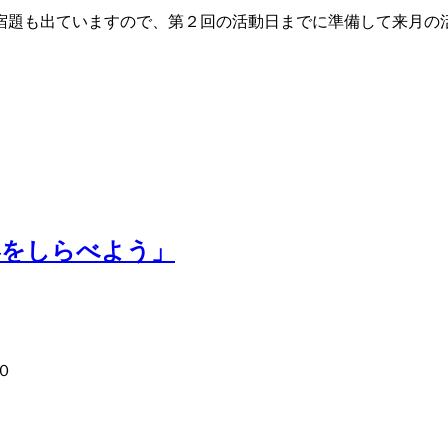
題も出ていますので、第２回の活動日までに準備して来月の
形をしらべよう」
０