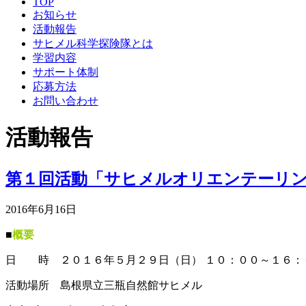
TOP
お知らせ
活動報告
サヒメル科学探険隊とは
学習内容
サポート体制
応募方法
お問い合わせ
活動報告
第１回活動「サヒメルオリエンテーリ
2016年6月16日
■
概要
日 時 ２０１６年５月２９日（日） １０：００～１６：
活動場所 島根県立三瓶自然館サヒメル