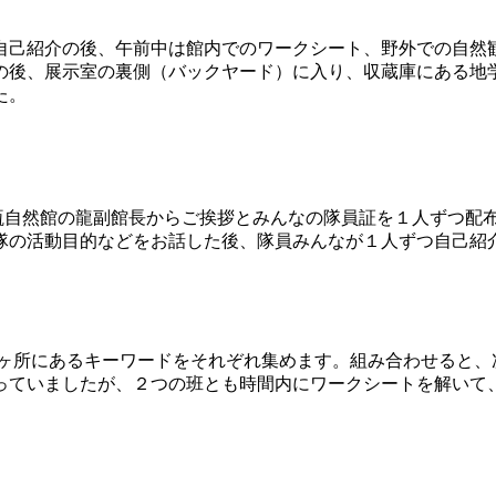
己紹介の後、午前中は館内でのワークシート、野外での自然
の後、展示室の裏側（バックヤード）に入り、収蔵庫にある地
た。
自然館の龍副館長からご挨拶とみんなの隊員証を１人ずつ配
隊の活動目的などをお話した後、隊員みんなが１人ずつ自己紹
所にあるキーワードをそれぞれ集めます。組み合わせると、
っていましたが、２つの班とも時間内にワークシートを解いて