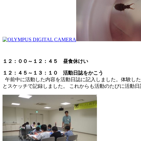
１２：００～１２：４５ 昼食休けい
１２：４５～１３：１０ 活動日誌をかこう
午前中に活動した内容を活動日誌に記入しました。体験した
とスケッチで記録しました。 これからも活動のたびに活動日